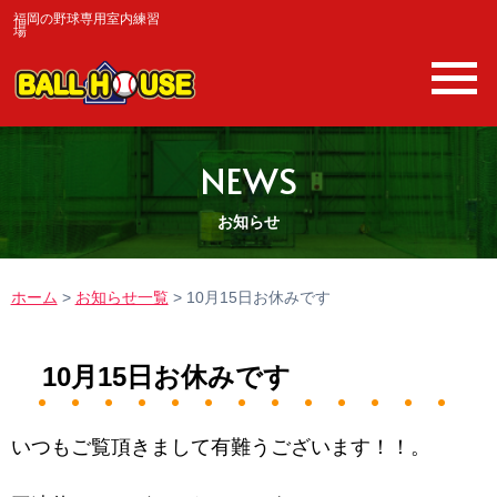
福岡の野球専用室内練習
場
NEWS
お知らせ
ホーム
>
お知らせ一覧
>
10月15日お休みです
10月15日お休みです
いつもご覧頂きまして有難うございます！！。