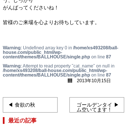
う、しっかり
がんばってくださいね！
皆様のご来場を心よりお待ちしています。
Warning
: Undefined array key 0 in
/home/xs493208/ball-
house.com/public_html/wp-
content/themes/BALLHOUSE/single.php
on line
87
Warning
: Attempt to read property "cat_name" on null in
/home/xs493208/ball-house.com/public_html/wp-
content/themes/BALLHOUSE/single.php
on line
87
2013年10月15日
食欲の秋
ゴールデンタイ
ム空いてます！
最近の記事