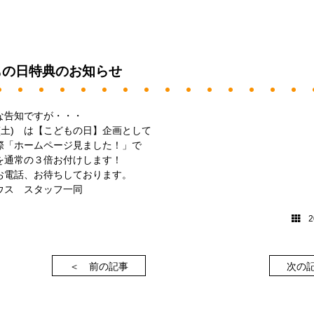
もの日特典のお知らせ
な告知ですが・・・
(土) は【こどもの日】企画として
際「ホームページ見ました！」で
を通常の３倍お付けします！
お電話、お待ちしております。
ウス スタッフ一同
20
＜ 前の記事
次の