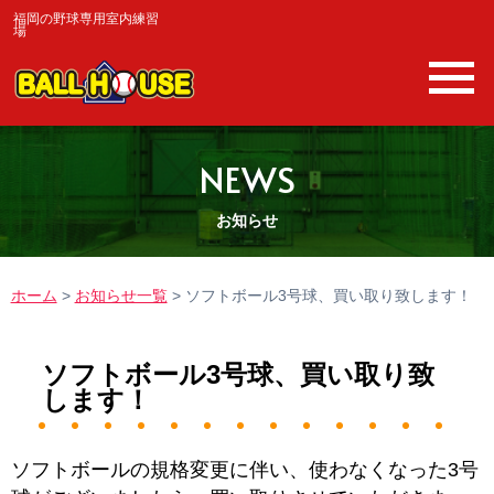
福岡の野球専用室内練習
場
NEWS
お知らせ
ホーム
>
お知らせ一覧
>
ソフトボール3号球、買い取り致します！
ソフトボール3号球、買い取り致
します！
ソフトボールの規格変更に伴い、使わなくなった3号