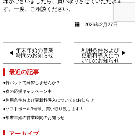
球がございましたら、買い取りさせていただきま
す。一度、ご相談ください。
2026年2月27日
年末年始の営業
利用条件および
時間のお知らせ
更新料導入につ
いてのお知らせ
最近の記事
●
竹バットで練習しませんか？
●
春の応援キャンペーン中！
●
利用条件および更新料導入についてのお知らせ
●
ソフトボール3号球、買い取り致します！
●
年末年始の営業時間のお知らせ
アーカイブ