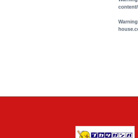
content
Warning
house.c