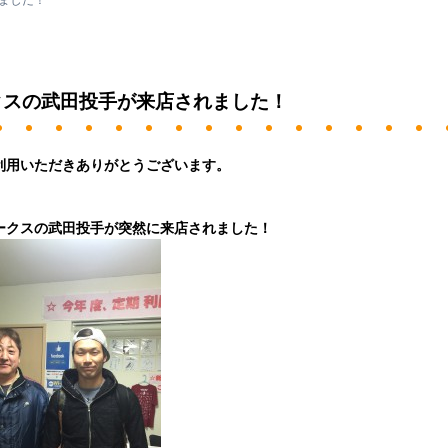
ました！
クスの武田投手が来店されました！
利用いただきありがとうございます。
ークスの武田投手が突然に来店されました！