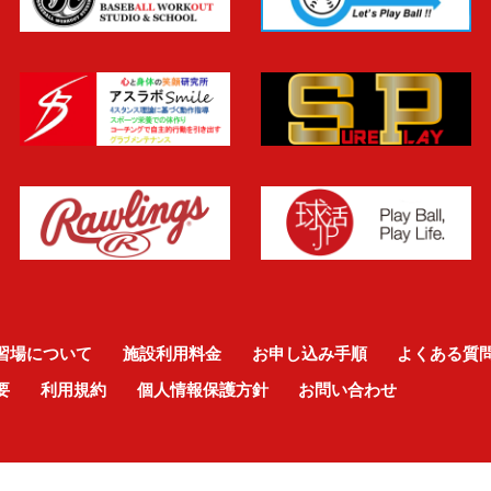
習場について
施設利用料金
お申し込み手順
よくある質
要
利用規約
個人情報保護方針
お問い合わせ