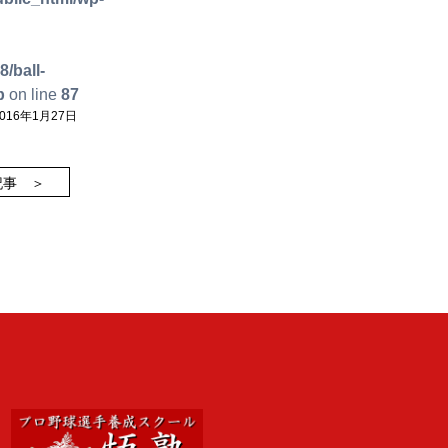
/ball-
p
on line
87
16年1月27日
記事 ＞