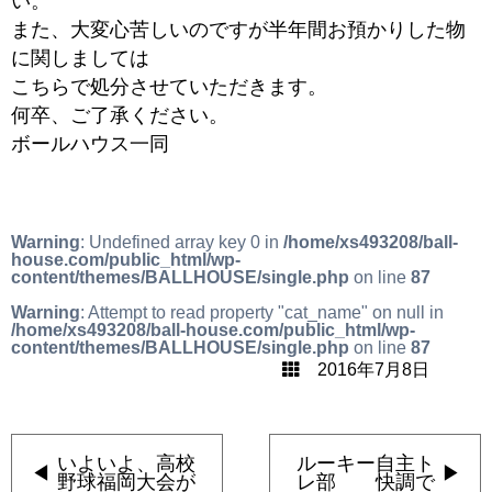
い。
また、大変心苦しいのですが半年間お預かりした物
に関しましては
こちらで処分させていただきます。
何卒、ご了承ください。
ボールハウス一同
Warning
: Undefined array key 0 in
/home/xs493208/ball-
house.com/public_html/wp-
content/themes/BALLHOUSE/single.php
on line
87
Warning
: Attempt to read property "cat_name" on null in
/home/xs493208/ball-house.com/public_html/wp-
content/themes/BALLHOUSE/single.php
on line
87
2016年7月8日
いよいよ、高校
ルーキー自主ト
野球福岡大会が
レ部 快調で