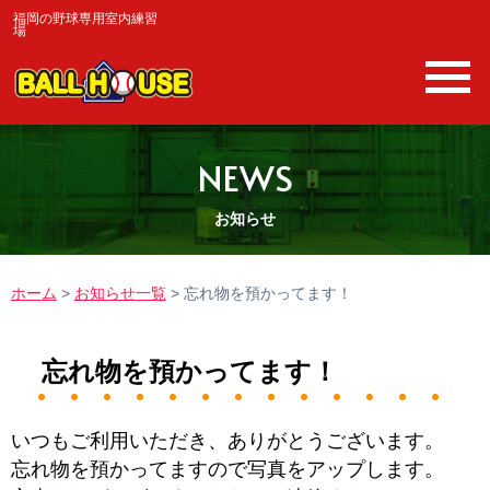
福岡の野球専用室内練習
場
NEWS
お知らせ
ホーム
>
お知らせ一覧
>
忘れ物を預かってます！
忘れ物を預かってます！
いつもご利用いただき、ありがとうございます。
忘れ物を預かってますので写真をアップします。