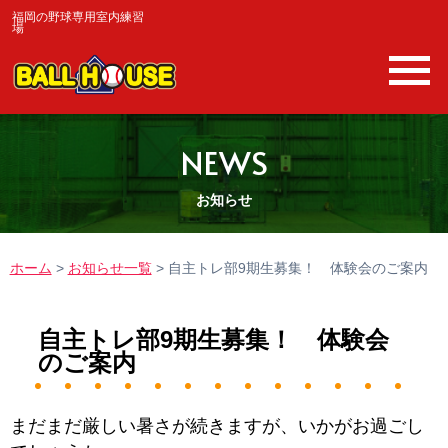
福岡の野球専用室内練習
場
NEWS
お知らせ
ホーム
>
お知らせ一覧
>
自主トレ部9期生募集！ 体験会のご案内
自主トレ部9期生募集！ 体験会
のご案内
まだまだ厳しい暑さが続きますが、いかがお過ごし