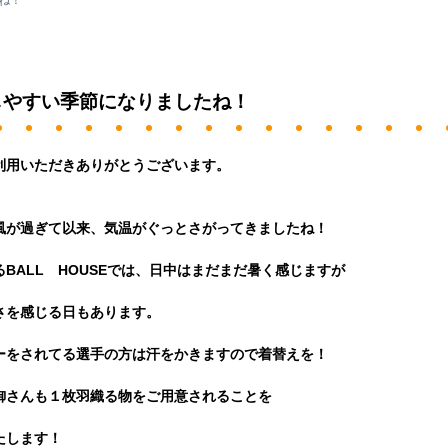
ね！
しやすい季節になりましたね！
利用いただきありがとうございます。
風が過ぎて以来、気温がぐっとさがってきましたね！
BALL HOUSEでは、日中はまだまだ暑く感じますが
さを感じる日もあります。
ーをされてる選手の方は汗をかきますので着替えを！
御さんも１枚羽織る物をご用意されることを
たします！