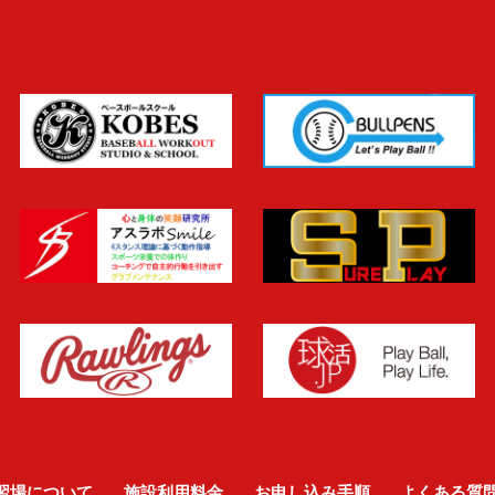
習場について
施設利用料金
お申し込み手順
よくある質